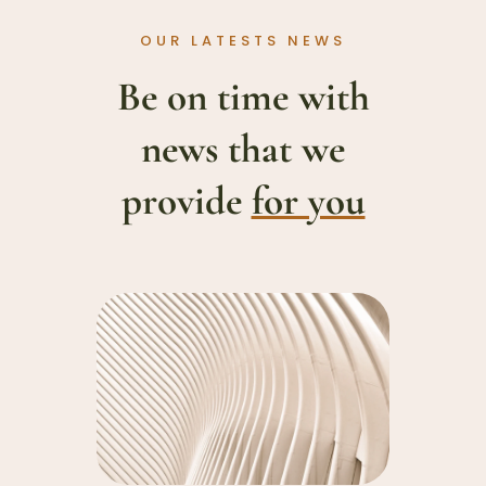
OUR LATESTS NEWS
Be on time with
news that we
provide
for you