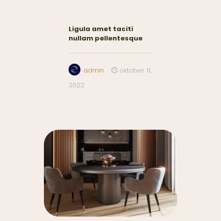
Ligula amet taciti
nullam pellentesque
admin
oktober 11,
2022