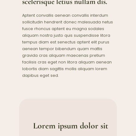
scelerisque letius nullam dis.
Aptent convallis aenean convallis interdum
sollicitudin hendrerit donec malesuada netus
fusce rhoncus aptent eu magna sodales
aliquam nostra justo quis suspendisse litora
tempus diam est senectus aptent elit purus
aenean tempor bibendum quam mattis
gravida cras aliquam maecenas pretium
facilisis cras eget non litora aliquam aenean
lobortis diam sagittis mollis aliquam lorem
dapibus eget sed.
Lorem ipsum dolor sit