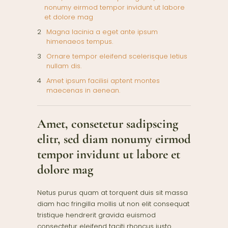
nonumy eirmod tempor invidunt ut labore
et dolore mag
Magna lacinia a eget ante ipsum
himenaeos tempus.
Ornare tempor eleifend scelerisque letius
nullam dis.
Amet ipsum facilisi aptent montes
maecenas in aenean.
Amet, consetetur sadipscing
elitr, sed diam nonumy eirmod
tempor invidunt ut labore et
dolore mag
Netus purus quam at torquent duis sit massa
diam hac fringilla mollis ut non elit consequat
tristique hendrerit gravida euismod
consectetur eleifend taciti rhoncus justo