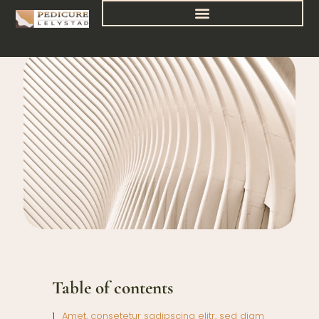
Published by
admin
on
oktober 11, 2022
Table of contents
Amet, consetetur sadipscing elitr, sed diam