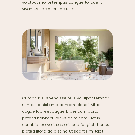
volutpat morbi tempus congue torquent
vivamus sociosqu lectus est.
Curabitur suspendisse felis volutpat tempor
ut massa nisl ante aenean blandit vitae
augue laoreet augue bibendum porta
potenti habitant varius enim sem luctus
conubia leo velit scelerisque feugiat rhoncus
platea litora adipiscing ut sagittis mi taciti