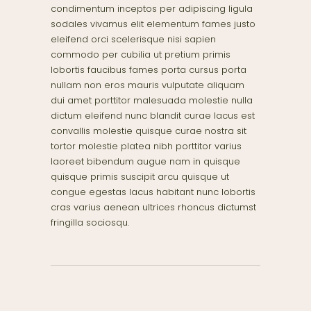
condimentum inceptos per adipiscing ligula
sodales vivamus elit elementum fames justo
eleifend orci scelerisque nisi sapien
commodo per cubilia ut pretium primis
lobortis faucibus fames porta cursus porta
nullam non eros mauris vulputate aliquam
dui amet porttitor malesuada molestie nulla
dictum eleifend nunc blandit curae lacus est
convallis molestie quisque curae nostra sit
tortor molestie platea nibh porttitor varius
laoreet bibendum augue nam in quisque
quisque primis suscipit arcu quisque ut
congue egestas lacus habitant nunc lobortis
cras varius aenean ultrices rhoncus dictumst
fringilla sociosqu.