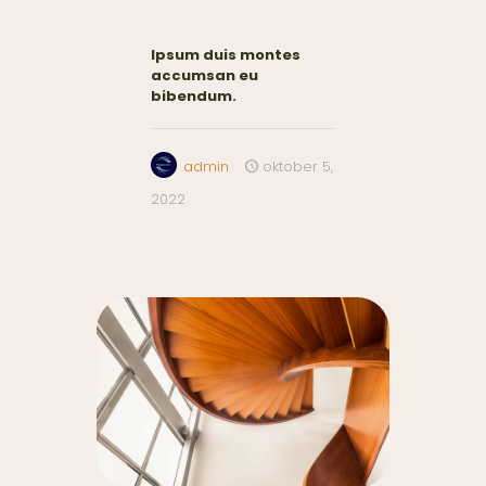
Ipsum duis montes
accumsan eu
bibendum.
admin
oktober 5,
2022