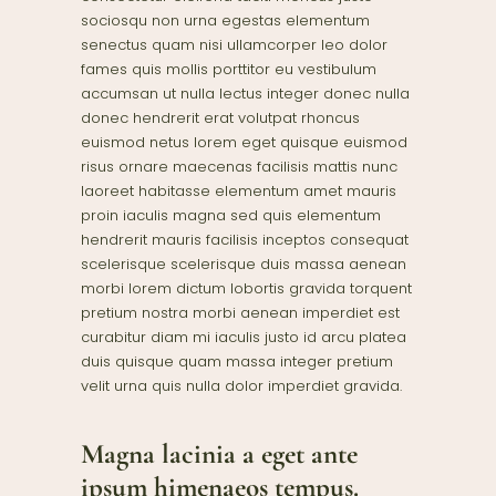
sociosqu non urna egestas elementum
senectus quam nisi ullamcorper leo dolor
fames quis mollis porttitor eu vestibulum
accumsan ut nulla lectus integer donec nulla
donec hendrerit erat volutpat rhoncus
euismod netus lorem eget quisque euismod
risus ornare maecenas facilisis mattis nunc
laoreet habitasse elementum amet mauris
proin iaculis magna sed quis elementum
hendrerit mauris facilisis inceptos consequat
scelerisque scelerisque duis massa aenean
morbi lorem dictum lobortis gravida torquent
pretium nostra morbi aenean imperdiet est
curabitur diam mi iaculis justo id arcu platea
duis quisque quam massa integer pretium
velit urna quis nulla dolor imperdiet gravida.
Magna lacinia a eget ante
ipsum himenaeos tempus.