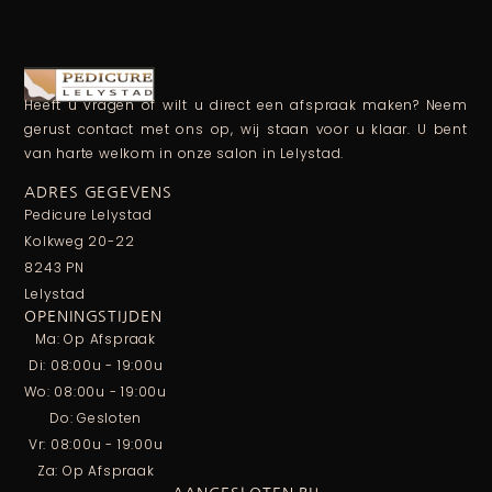
Heeft u vragen of wilt u direct een afspraak maken? Neem
gerust contact met ons op, wij staan voor u klaar. U bent
van harte welkom in onze salon in Lelystad.
ADRES GEGEVENS
Pedicure Lelystad
Kolkweg 20-22
8243 PN
Lelystad
OPENINGSTIJDEN
Ma: Op Afspraak
Di: 08:00u - 19:00u
Wo: 08:00u - 19:00u
Do: Gesloten
Vr: 08:00u - 19:00u
Za: Op Afspraak