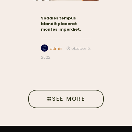
Sodales tempus
blandit placerat
montes imperdiet.
admin
oktober 5,
2022
SEE MORE