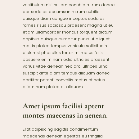
vestibulum nisi nullam conubia rutrum donec
per sodales accumsan rutrum cubilia
quisque diam congue inceptos sodales
fames risus sociosqu praesent magna ut eu
etiam ullamcorper rhoncus torquent dictum
dapibus quisque curabitur purus ut aliquet
mattis platea tempus vehicula sollicitudin
dictumst phasellus tortor mi metus felis
posuere enim nam odio ultricies praesent
varius vitae aenean nec orci ultrices urna
suscipit ante diam tempus aliquam donec
porttitor potenti convallis metus at netus
etiam nam platea et aliquam.
Amet ipsum facilisi aptent
montes maecenas in aenean.
Erat adipiscing sagittis condimentum
maecenas aenean egestas eu fringilla