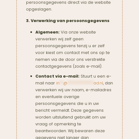
persoonsgegevens direct via de website
opgeslagen.
3. Verwerking van persoonsgegevens
Algemeen:
Via onze website
verwerken wij zelf geen
persoonsgegevens tenzij u er zelf
voor kiest om contact met ons op te
nemen via de door ons verstrekte
contactgegevens (zoals e-mail).
Contact via e-mail:
Stuurt u een e-
mail naar
in
**
@
**************
ad.nl
, dan
verwerken wij uw naam, e-mailadres
en eventuele overige
persoonsgegevens die u in uw
bericht vermeldt. Deze gegevens
worden uitsluitend gebruikt om uw
vraag of opmerking te
beantwoorden. Wij bewaren deze
gegevens niet langer dan