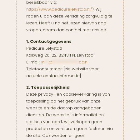
bereikbaar via:
https://www.pedicurelelystad.nl/
). Wij
raden u aan deze verklaring zorgvuldig te
lezen. Heeft u na het lezen hiervan nog
vragen, neem dan contact met ons op.
1. Contactgegevens
Pedicure Lelystad
Kolkweg 20-22, 8243 PN, Lelystad
E-mail:
in
**
@
**************
ad.nl
Telefoonnummer: [zie website voor
actuele contactinformatie]
2. Toepasselijkheid
Deze privacy- en cookieverklaring is van
toepassing op het gebruik van onze
website en de daarop aangeboden
diensten. De website is informatief en
statisch van aard; wij verkopen geen
producten en versturen geen facturen via
de site. Ook worden er geen