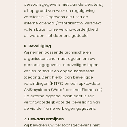
persoonsgegevens niet aan derden, tenzij
dit op grond van wet- en regelgeving
verplicht is. Gegevens die u via de
externe agenda-/afsprakentool verstrekt,
vallen buiten onze verantwoordelijkheid
en worden niet door ons gedeeld.
6. Beveiliging
Wij nemen passende technische en
organisatorische maatregelen om uw
persoonsgegevens te beveiligen tegen
verlies, misbruik en ongeautoriseerde
toegang. Denk hierbij aan beveiligde
verbindingen (HTTPS) en een up-to-date
CMS-systeem (WordPress met Elementor).
De externe agenda-aanbieder is zelf
verantwoordelijk voor de beveiliging van
de via de iframe verkregen gegevens.
7. Bewaartermijnen
Wij bewaren uw persoonsgegevens niet