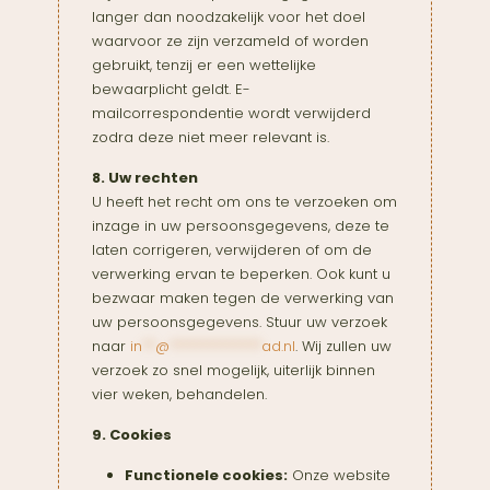
langer dan noodzakelijk voor het doel
waarvoor ze zijn verzameld of worden
gebruikt, tenzij er een wettelijke
bewaarplicht geldt. E-
mailcorrespondentie wordt verwijderd
zodra deze niet meer relevant is.
8. Uw rechten
U heeft het recht om ons te verzoeken om
inzage in uw persoonsgegevens, deze te
laten corrigeren, verwijderen of om de
verwerking ervan te beperken. Ook kunt u
bezwaar maken tegen de verwerking van
uw persoonsgegevens. Stuur uw verzoek
naar
in
**
@
**************
ad.nl
. Wij zullen uw
verzoek zo snel mogelijk, uiterlijk binnen
vier weken, behandelen.
9. Cookies
Functionele cookies:
Onze website