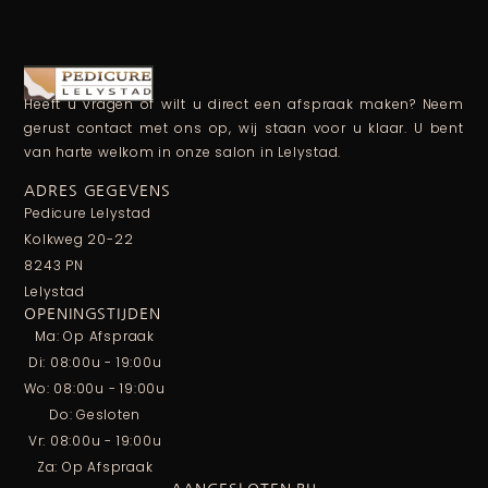
Heeft u vragen of wilt u direct een afspraak maken? Neem
gerust contact met ons op, wij staan voor u klaar. U bent
van harte welkom in onze salon in Lelystad.
ADRES GEGEVENS
Pedicure Lelystad
Kolkweg 20-22
8243 PN
Lelystad
OPENINGSTIJDEN
Ma: Op Afspraak
Di: 08:00u - 19:00u
Wo: 08:00u - 19:00u
Do: Gesloten
Vr: 08:00u - 19:00u
Za: Op Afspraak