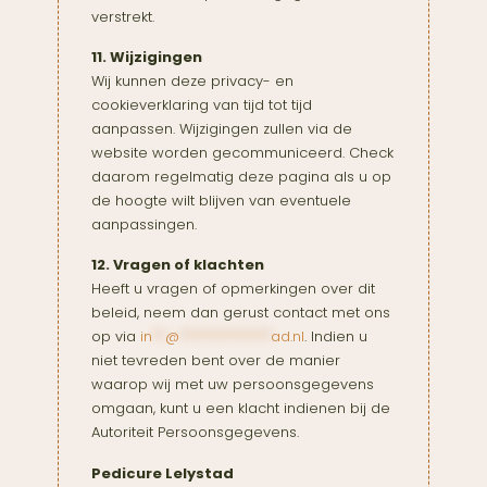
verstrekt.
11. Wijzigingen
Wij kunnen deze privacy- en
cookieverklaring van tijd tot tijd
aanpassen. Wijzigingen zullen via de
website worden gecommuniceerd. Check
daarom regelmatig deze pagina als u op
de hoogte wilt blijven van eventuele
aanpassingen.
12. Vragen of klachten
Heeft u vragen of opmerkingen over dit
beleid, neem dan gerust contact met ons
op via
in
**
@
**************
ad.nl
. Indien u
niet tevreden bent over de manier
waarop wij met uw persoonsgegevens
omgaan, kunt u een klacht indienen bij de
Autoriteit Persoonsgegevens.
Pedicure Lelystad